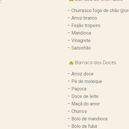
:
– Churrasco fogo de chão (por
– Arroz branco
– Feijão tropeiro
– ⁠Mandioca
– ⁠Vinagrete
– ⁠Salsichão
Barraca dos Doces
– Arroz doce
– ⁠Pé de moleque
– ⁠Paçoca
– ⁠Doce de leite
– ⁠Maçã do amor
– ⁠Churros
– ⁠Bolo de mandioca
– ⁠Bolo de fubá