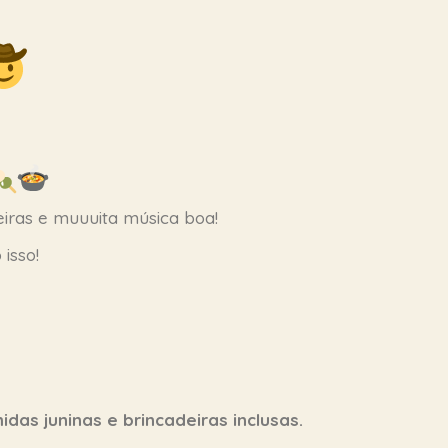
deiras e muuuita música boa!
isso!
idas juninas e brincadeiras inclusas.