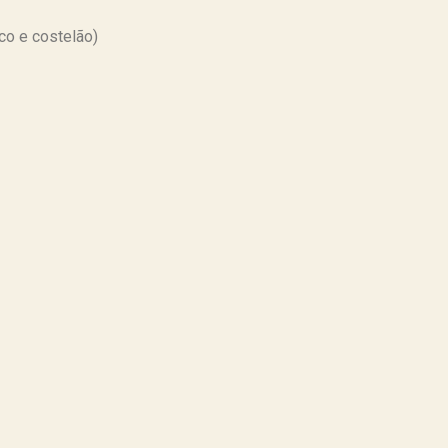
co e costelão)