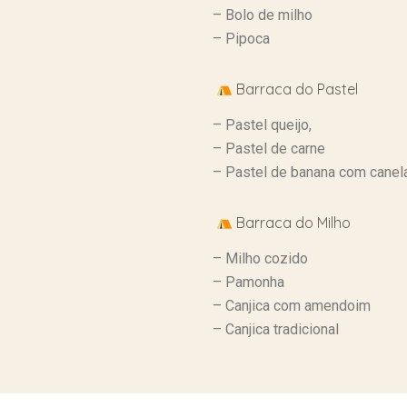
– ⁠Bolo de milho
– ⁠Pipoca
Barraca do Pastel
– ⁠Pastel queijo,
– Pastel de carne
– Pastel de banana com canel
Barraca do Milho
– ⁠Milho cozido
– ⁠Pamonha
– ⁠Canjica com amendoim
– ⁠Canjica tradicional