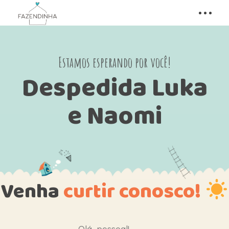
Estamos esperando por você!
Despedida Luka
e Naomi
Venha
curtir conosco!
Olá, pessoal!