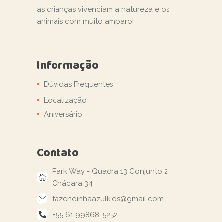
as crianças vivenciam a natureza e os
animais com muito amparo!
Informação
Dúvidas Frequentes
Localização
Aniversário
Contato
Park Way - Quadra 13 Conjunto 2
Chácara 34
fazendinhaazulkids@gmail.com
+55 61 99868-5252