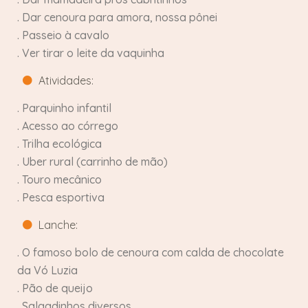
. Dar cenoura para amora, nossa pônei
. Passeio à cavalo
. Ver tirar o leite da vaquinha
Atividades:
. Parquinho infantil
. Acesso ao córrego
. Trilha ecológica
. Uber rural (carrinho de mão)
. Touro mecânico
. Pesca esportiva
Lanche:
. O famoso bolo de cenoura com calda de chocolate
da Vó Luzia
. Pão de queijo
. Salgadinhos diversos