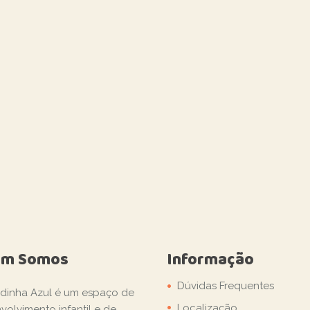
em Somos
Informação
Dúvidas Frequentes
dinha Azul é um espaço de
Localização
volvimento infantil e de