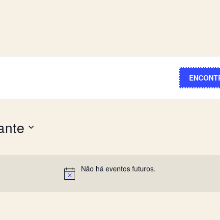
ENCONT
ante
Não há eventos futuros.