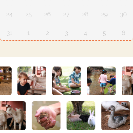
24
25
26
27
28
29
30
31
1
2
3
4
5
6