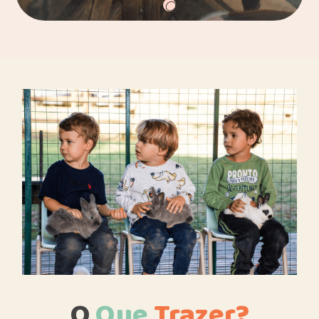
O
Que
Trazer?