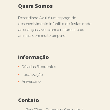
Quem Somos
Fazendinha Azul é um espaço de
desenvolvimento infantil e de festas onde
as crianças vivenciam a natureza e os
animais com muito amparo!
Informação
Dúvidas Frequentes
Localização
Aniversário
Contato
Park Way - Quadra 13 Conjunto 2