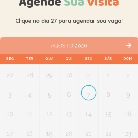
Agende
Sua
Visita
Clique no dia 27 para agendar sua vaga!
AGOSTO 2026
SEG
TER
QUA
QUI
SEX
SÁB
DOM
27
28
29
30
31
1
2
3
4
5
6
7
8
9
10
11
12
13
14
15
16
17
18
19
20
21
22
23