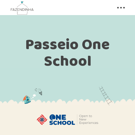
Passeio One
School