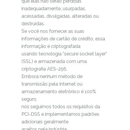
que elas não serão perdidas
inadequadamente, usurpadas,
acessadas, divulgadas, alteradas ou
destruídas.
Se você nos fornecer as suas
informações de cartão de crédito, essa
informação é criptografada
usando tecnologia “secure socket layer”
(SSL) e armazenada com uma
criptografia AES-256.
Embora nenhum método de
transmissão pela Internet ou
armazenamento eletrônico é 100%
seguro,
nós seguimos todos os requisitos da
PCI-DSS e implementamos padrões
adicionais geralmente
aceitos pela indústria.