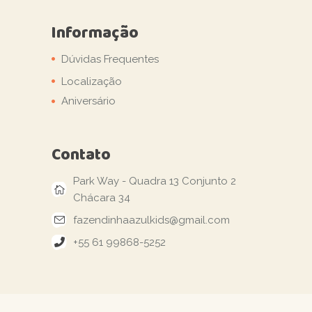
Informação
Dúvidas Frequentes
Localização
Aniversário
Contato
Park Way - Quadra 13 Conjunto 2
Chácara 34
fazendinhaazulkids@gmail.com
+55 61 99868-5252