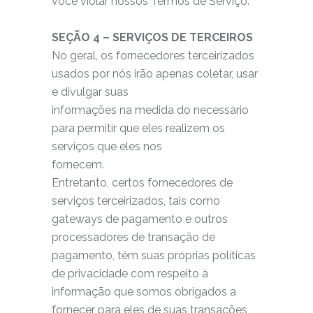
você violar nossos Termos de Serviço.
SEÇÃO 4 – SERVIÇOS DE TERCEIROS
No geral, os fornecedores terceirizados
usados por nós irão apenas coletar, usar
e divulgar suas
informações na medida do necessário
para permitir que eles realizem os
serviços que eles nos
fornecem.
Entretanto, certos fornecedores de
serviços terceirizados, tais como
gateways de pagamento e outros
processadores de transação de
pagamento, têm suas próprias políticas
de privacidade com respeito à
informação que somos obrigados a
fornecer para eles de suas transações