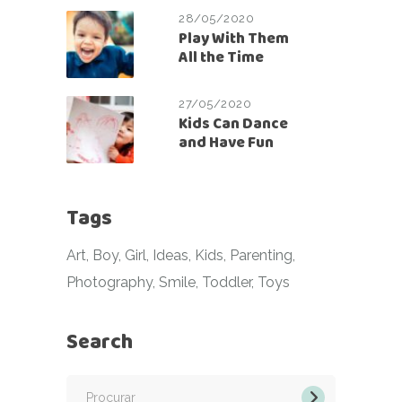
28/05/2020
Play With Them
All the Time
27/05/2020
Kids Can Dance
and Have Fun
Tags
Art
Boy
Girl
Ideas
Kids
Parenting
Photography
Smile
Toddler
Toys
Search
Procurar
por: