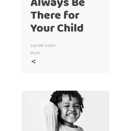
Always Be
There for
Your Child
05/06/2020
PLAY