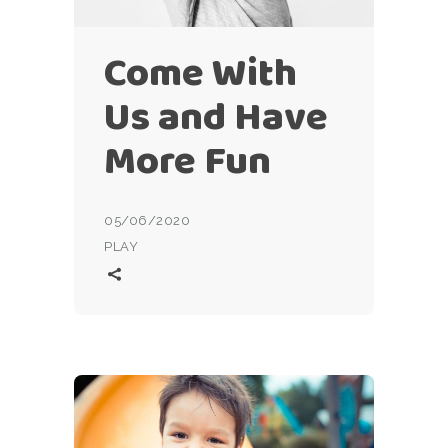
Come With
Us and Have
More Fun
05/06/2020
PLAY