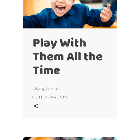
Play With
Them All the
Time
28/05/2020
CUTE
/
PARENTS